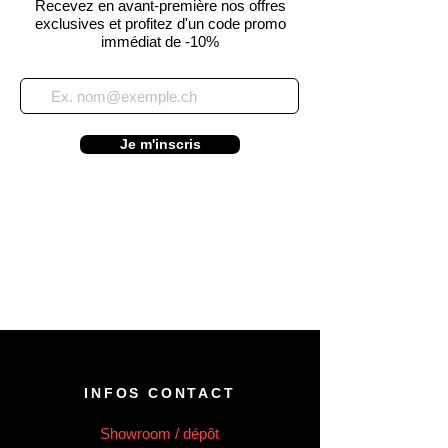
Recevez en avant-première nos offres
exclusives et profitez d'un code promo
immédiat de -10%
Je m'inscris
INFOS CONTACT
Showroom / dépôt