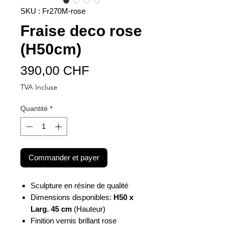
SKU : Fr270M-rose
Fraise deco rose
(H50cm)
Prix
390,00 CHF
TVA Incluse
Quantité
*
Commander et payer
Sculpture en résine de qualité
Dimensions disponibles:
H50 x
Larg. 45 cm
(Hauteur)
Finition vernis brillant rose