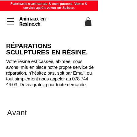
Fabrication artisanale & européenne. Vente &
service après-vente en Suisse.
Animaux-en-
Resine.ch
RÉPARATIONS
SCULPTURES EN RÉSINE.
Votre résine est cassée, abimée, nous
avons mis en place notre propre service de
réparation, n'hésitez pas, soit par Email, ou
tout simplement nous appeler au
078 744
44 03
. Devis gratuit pour toute demande.
Avant