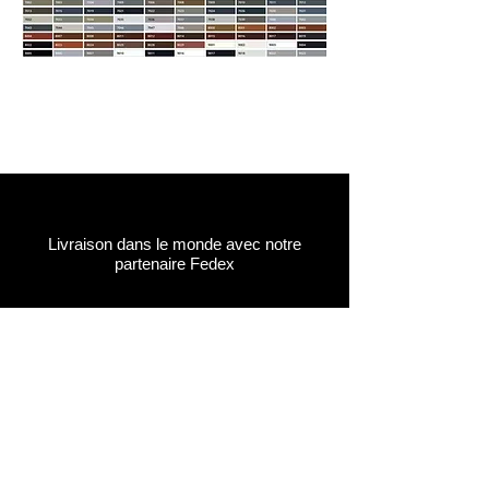
Livraison dans le monde avec notre
partenaire Fedex
Récupérer votre commande gratuitement
à notre dépôt en Suisse (Aigle, VD)