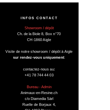
INFOS CONTACT
Showroom / dépôt
Ch. de la Biole 8
,
Box n°70
CH-1860 Aigle
Visite de notre showroom / dépôt à Aigle
sur rendez-vous uniquement
:
contactez-nous au:
+41 78 744 44 03
Bureau - Admin
Animaux-en-Resine.ch
c/o Diamedia Sàrl
Ruelle de Borjaux 4,