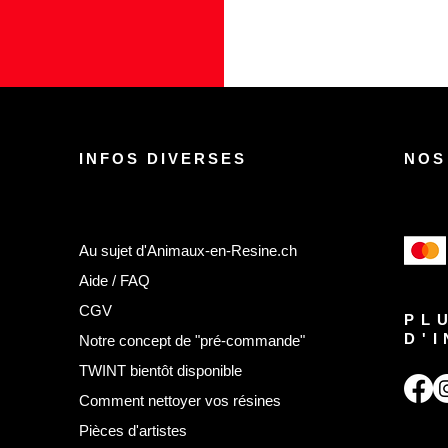
INFOS DIVERSES
NOS
Au sujet d'Animaux-en-Resine.ch
Aide / FAQ
CGV
PL
D'
Notre concept de "pré-commande"
TWINT bientôt disponible
Comment nettoyer vos résines
Pièces d'artistes