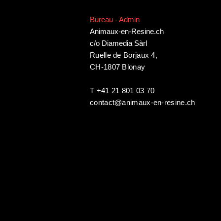
Bureau - Admin
Animaux-en-Resine.ch
c/o Diamedia Sàrl
Ruelle de Borjaux 4,
CH-1807 Blonay
T +41 21 801 03 70
contact@animaux-en-resine.ch