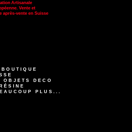
ation Artisanale
opéenne. Vente et
e après-vente en Suisse
-BOUTIQUE
SSE
S OBJETS DECO
RÉSINE
EAUCOUP PLUS...