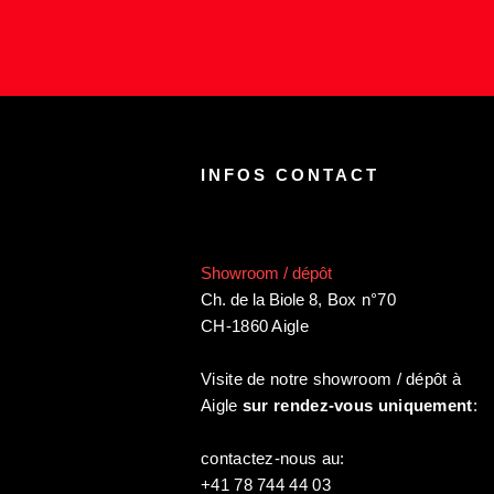
INFOS CONTACT
Showroom / dépôt
Ch. de la Biole 8
,
Box n°70
CH-1860 Aigle
Visite de notre showroom / dépôt à
Aigle
sur rendez-vous uniquement
:
contactez-nous au:
+41 78 744 44 03