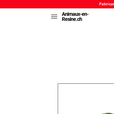
Fabrica
Animaux-en-
Resine.ch