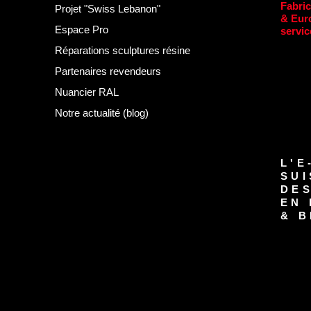
Fabric
Projet "Swiss Lebanon"
& Eur
Espace Pro
servic
Réparations sculptures résine
Partenaires revendeurs
Nuancier RAL
Notre actualité (blog)
L'E
SUI
DE
EN 
& B