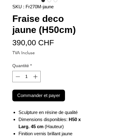
SKU : Fr270M-jaune
Fraise deco
jaune (H50cm)
Prix
390,00 CHF
TVA Incluse
Quantité
*
Commander et payer
Sculpture en résine de qualité
Dimensions disponibles:
H50 x
Larg. 45 cm
(Hauteur)
Finition vernis brillant jaune