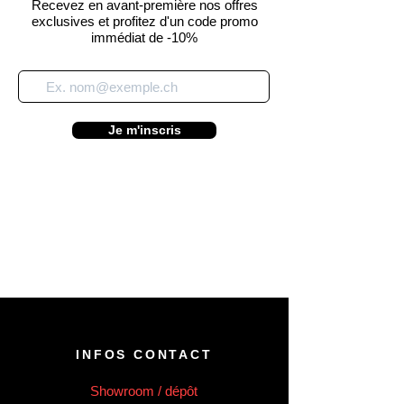
Recevez en avant-première nos offres
exclusives et profitez d'un code promo
immédiat de -10%
Je m'inscris
INFOS CONTACT
Showroom / dépôt