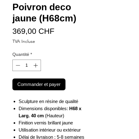
Poivron deco
jaune (H68cm)
Prix
369,00 CHF
TVA Incluse
Quantité
*
Commander et payer
Sculpture en résine de qualité
Dimensions disponibles:
H68 x
Larg. 40 cm
(Hauteur)
Finition vernis brillant jaune
Utilisation intérieur ou extérieur
Délai de livraison : 5-8 semaines