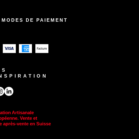
 MODES DE PAIEMENT
US
INSPIRATION
ation Artisanale
opéenne. Vente et
e après-vente en Suisse