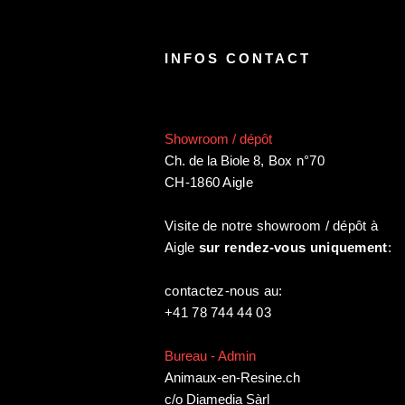
INFOS CONTACT
Showroom / dépôt
Ch. de la Biole 8
,
Box n°70
CH-1860 Aigle
Visite de notre showroom / dépôt à
Aigle
sur rendez-vous uniquement
:
contactez-nous au:
+41 78 744 44 03
Bureau - Admin
Animaux-en-Resine.ch
c/o Diamedia Sàrl