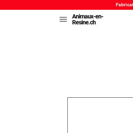
Fabrica
Animaux-en-
Resine.ch