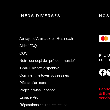
INFOS DIVERSES
NOS
Au sujet d'Animaux-en-Resine.ch
Aide / FAQ
CGV
PL
D'
Notre concept de "pré-commande"
TWINT bientôt disponible
Comment nettoyer vos résines
Pièces d'artistes
Fabric
Projet "Swiss Lebanon"
& Eur
Espace Pro
servic
Réparations sculptures résine