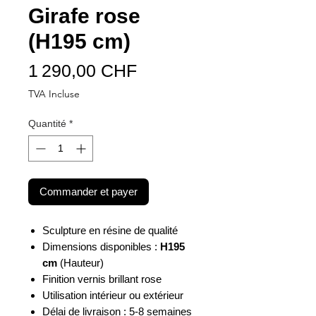
Girafe rose
(H195 cm)
Prix
1 290,00 CHF
TVA Incluse
Quantité
*
Commander et payer
Sculpture en résine de qualité
Dimensions disponibles :
H195
cm
(Hauteur)
Finition vernis brillant rose
Utilisation intérieur ou extérieur
Délai de livraison : 5-8 semaines