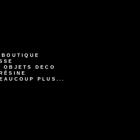
-BOUTIQUE
SSE
S OBJETS DECO
RÉSINE
EAUCOUP PLUS...