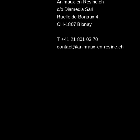
Animaux-en-Resine.ch
c/o Diamedia Sàrl
Ruelle de Borjaux 4,
CH-1807 Blonay
T +41 21 801 03 70
contact@animaux-en-resine.ch