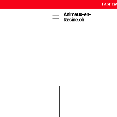
Fabrica
Animaux-en-
Resine.ch