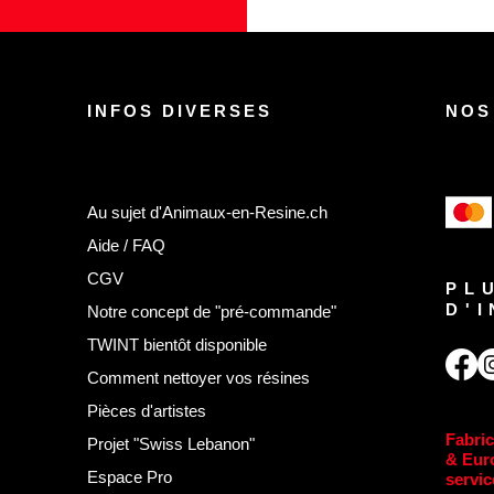
INFOS DIVERSES
NOS
Au sujet d'Animaux-en-Resine.ch
Aide / FAQ
CGV
PL
D'
Notre concept de "pré-commande"
TWINT bientôt disponible
Comment nettoyer vos résines
Pièces d'artistes
Fabric
Projet "Swiss Lebanon"
& Eur
Espace Pro
servic