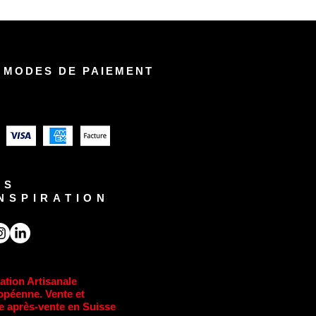
 MODES DE PAIEMENT
US
INSPIRATION
ation Artisanale
opéenne. Vente et
e après-vente en Suisse