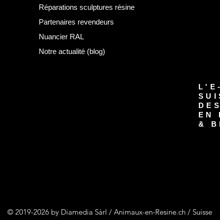
Réparations sculptures résine
Partenaires revendeurs
Nuancier RAL
Notre actualité (blog)
L'E
SUI
DE
EN 
& B
© 2019-2026 by Diamedia Sàrl / Animaux-en-Resine.ch / Suisse