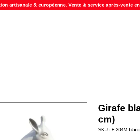
tion artisanale & européenne. Vente & service après-vente en
Girafe bl
cm)
SKU : Fr304M-blanc