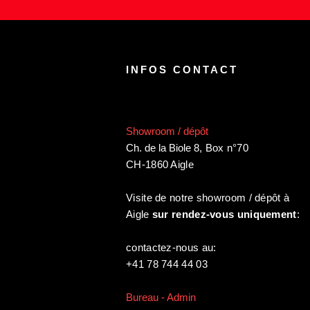
INFOS CONTACT
Showroom / dépôt
Ch. de la Biole 8
,
Box n°70
CH-1860 Aigle
Visite de notre showroom / dépôt à
Aigle
sur rendez-vous uniquement
:
contactez-nous au:
+41 78 744 44 03
Bureau - Admin