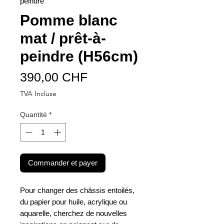
peindre
Pomme blanc
mat / prêt-à-
peindre (H56cm)
Prix
390,00 CHF
TVA Incluse
Quantité
*
Commander et payer
Pour changer des châssis entoilés,
du papier pour huile, acrylique ou
aquarelle, cherchez de nouvelles