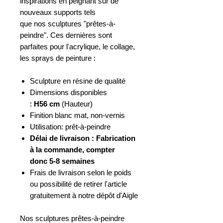
inspirations en peignant sur de
nouveaux supports tels
que nos sculptures "prêtes-à-
peindre". Ces dernières sont
parfaites pour l'acrylique, le collage,
les sprays de peinture :
Sculpture en résine de qualité
Dimensions disponibles
:
H56 cm
(Hauteur)
Finition blanc mat, non-vernis
Utilisation: prêt-à-peindre
Délai de livraison : Fabrication
à la commande, compter
donc 5-8 semaines
Frais de livraison selon le poids
ou possibilité de retirer l'article
gratuitement à notre dépôt d'Aigle
Nos sculptures prêtes-à-peindre