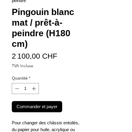
peindre
Pingouin blanc
mat / prêt-à-
peindre (H180
cm)
Prix
2 100,00 CHF
TVA Incluse
Quantité
*
Commander et payer
Pour changer des châssis entoilés,
du papier pour huile, acrylique ou