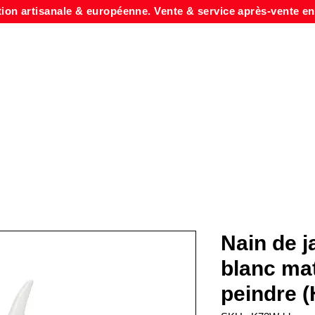
tion artisanale & européenne. Vente & service après-vente en
Nain de 
blanc mat
peindre 