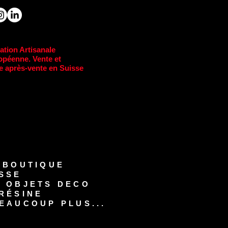
ation Artisanale
opéenne. Vente et
e après-vente en Suisse
-BOUTIQUE
SSE
S OBJETS DECO
RÉSINE
EAUCOUP PLUS...