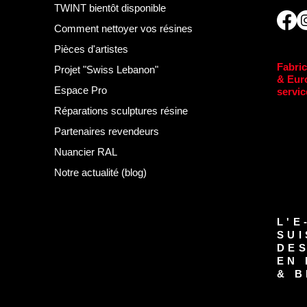
TWINT bientôt disponible
Comment nettoyer vos résines
Pièces d'artistes
Fabric
Projet "Swiss Lebanon"
& Eur
Espace Pro
servic
Réparations sculptures résine
Partenaires revendeurs
Nuancier RAL
Notre actualité (blog)
L'E
SUI
DE
EN 
& B