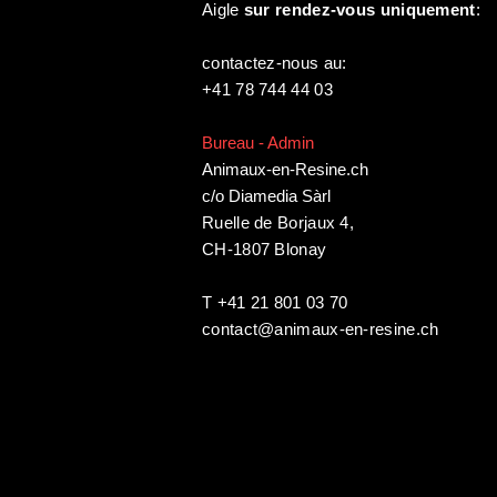
Aigle
sur rendez-vous uniquement
:
contactez-nous au:
+41 78 744 44 03
Bureau - Admin
Animaux-en-Resine.ch
c/o Diamedia Sàrl
Ruelle de Borjaux 4,
CH-1807 Blonay
T +41 21 801 03 70
contact@animaux-en-resine.ch