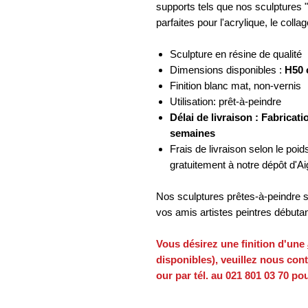
supports tels que nos sculptures 
parfaites pour l'acrylique, le colla
Sculpture en résine de qualité
Dimensions disponibles :
H50
Finition blanc mat, non-vernis
Utilisation: prêt-à-peindre
Délai de livraison : Fabrica
semaines
Frais de livraison selon le poids 
gratuitement à notre dépôt d'Ai
Nos sculptures prêtes-à-peindre 
vos amis artistes peintres débuta
Vous désirez une finition d'une
disponibles), veuillez nous cont
our par tél. au 021 801 03 70 p