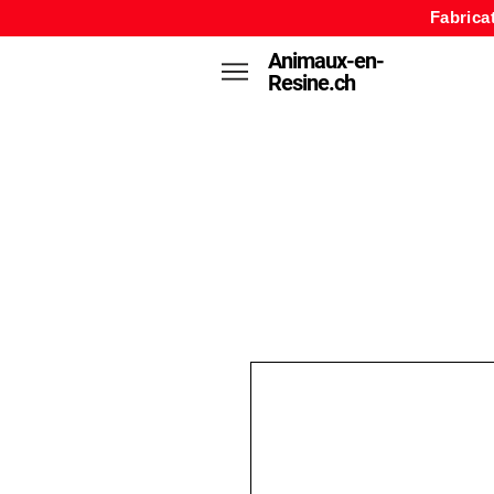
Fabrica
Animaux-en-
Resine.ch