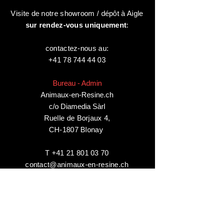
Visite de notre showroom / dépôt à Aigle
sur rendez-vous uniquement
:
contactez-nous au:
+41 78 744 44 03
Bureau - Admin
Animaux-en-Resine.ch
c/o Diamedia Sàrl
Ruelle de Borjaux 4,
CH-1807 Blonay
T
+41 21 801 03 70
contact@animaux-en-resine.ch
INFOS DIVERSES