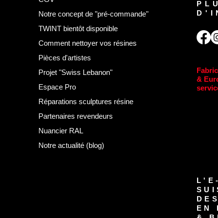
PL
D'
Notre concept de "pré-commande"
TWINT bientôt disponible
Comment nettoyer vos résines
Pièces d'artistes
Fabric
Projet "Swiss Lebanon"
& Eur
Espace Pro
servic
Réparations sculptures résine
Partenaires revendeurs
Nuancier RAL
Notre actualité (blog)
L'E
SUI
DE
EN 
& B