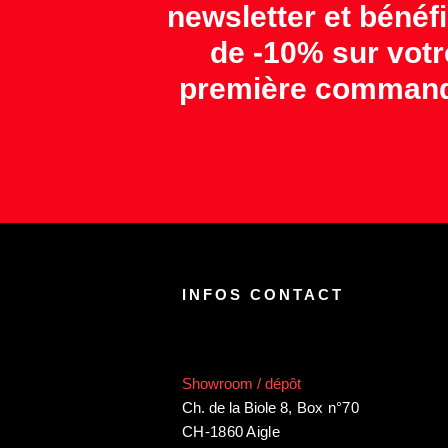
newsletter et bénéfi
de -10% sur votr
première command
INFOS CONTACT
Showroom / dépôt
Ch. de la Biole 8
,
Box n°70
CH-1860 Aigle