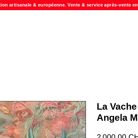
tion artisanale & européenne. Vente & service après-vente en
La Vache
Angela M
2 000,00 C