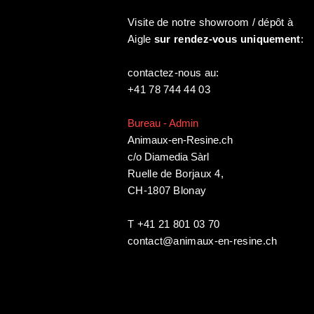
Visite de notre showroom / dépôt à
Aigle
sur rendez-vous uniquement
:
contactez-nous au:
+41 78 744 44 03
Bureau - Admin
Animaux-en-Resine.ch
c/o Diamedia Sàrl
Ruelle de Borjaux 4,
CH-1807 Blonay
T +41 21 801 03 70
contact@animaux-en-resine.ch