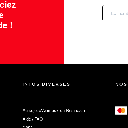
ciez
e
e !
INFOS DIVERSES
NOS
Au sujet d'Animaux-en-Resine.ch
Aide / FAQ
CGV