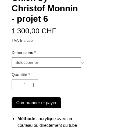
Christof Monnin
- projet 6
Prix
1 300,00 CHF
TVA Incluse
Dimensions
*
Quantité
*
Commander et payer
Méthode
: acrylique avec un
couteau ou directement du tube