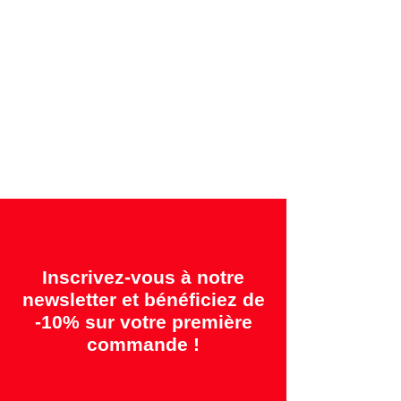
Garanties offertes:
"2 ans = Qualité" &
"14 jours = Satisfait ou remboursé"
Inscrivez-vous à notre
newsletter et bénéficiez de
-10% sur votre première
commande !