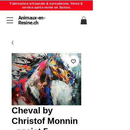
Fabrication artisanale & européenne. Vente &
service après-vente en Suisse.
Animaux-en-
Resine.ch
Cheval by
Christof Monnin