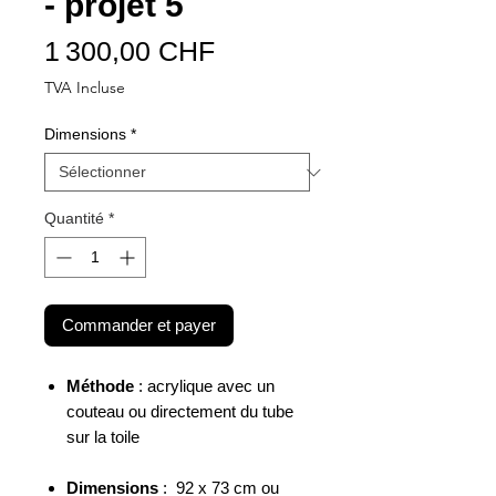
- projet 5
Prix
1 300,00 CHF
TVA Incluse
Dimensions
*
Quantité
*
Commander et payer
Méthode
: acrylique avec un
couteau ou directement du tube
sur la toile
Dimensions
: 92 x 73 cm ou