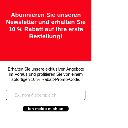
Abonnieren Sie unseren
Newsletter und erhalten Sie
10 % Rabatt auf Ihre erste
Bestellung!
Erhalten Sie unsere exklusiven Angebote
im Voraus und profitieren Sie von einem
sofortigen 10 % Rabatt-Promo-Code.
Ich melde mich an