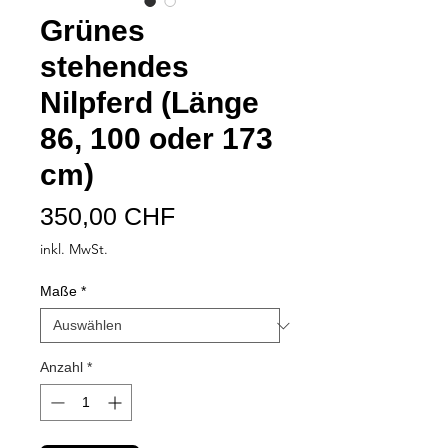
Grünes
stehendes
Nilpferd (Länge
86, 100 oder 173
cm)
Preis
350,00 CHF
inkl. MwSt.
Maße
*
Anzahl
*