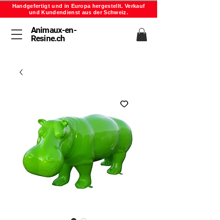
Handgefertigt und in Europa hergestellt. Verkauf
und Kundendienst aus der Schweiz.
Animaux-en-
Resine.ch