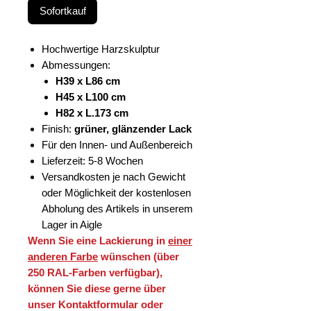
Sofortkauf
Hochwertige Harzskulptur
Abmessungen:
H39 x L86 cm
H45 x L100 cm
H82 x L.173 cm
Finish:
grüner, glänzender Lack
Für den Innen- und Außenbereich
Lieferzeit: 5-8 Wochen
Versandkosten je nach Gewicht
oder Möglichkeit der kostenlosen
Abholung des Artikels in unserem
Lager in Aigle
Wenn Sie eine Lackierung in
einer
anderen Farbe
wünschen (über
250 RAL-Farben verfügbar),
können Sie diese gerne über
unser Kontaktformular oder