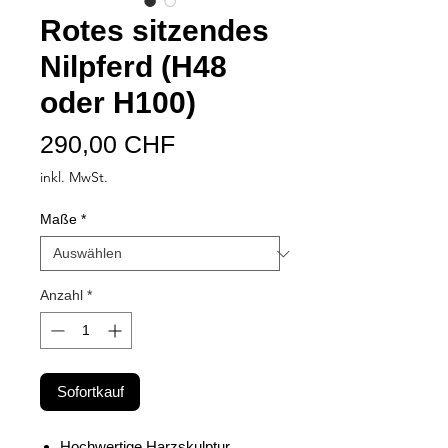
Rotes sitzendes
Nilpferd (H48
oder H100)
Preis
290,00 CHF
inkl. MwSt.
Maße
*
Anzahl
*
Sofortkauf
Hochwertige Harzskulptur