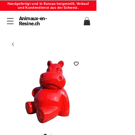
Handgefertigt und in Europa hergestellt. Verkauf
und Kundendienst aus der Schweiz.
Animaux-en-
Resine.ch