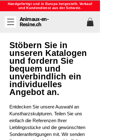
Handgefertigt und in Europa hergestellt. Verkauf
und Kundendienst aus der Schweiz.
Animaux-en-
Resine.ch
Stöbern Sie in
unseren Katalogen
und fordern Sie
bequem und
unverbindlich ein
individuelles
Angebot an.
Entdecken Sie unsere Auswahl an
Kunstharzskulpturen. Teilen Sie uns
einfach die Referenzen Ihrer
Lieblingsstücke und die gewünschten
Sonderanfertigungen mit. Wir senden