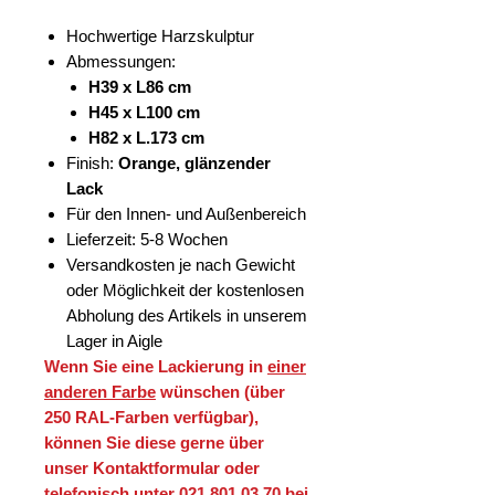
Hochwertige Harzskulptur
Abmessungen:
H39 x L86 cm
H45 x L100 cm
H82 x L.173 cm
Finish:
Orange, glänzender
Lack
Für den Innen- und Außenbereich
Lieferzeit: 5-8 Wochen
Versandkosten je nach Gewicht
oder Möglichkeit der kostenlosen
Abholung des Artikels in unserem
Lager in Aigle
Wenn Sie eine Lackierung in
einer
anderen Farbe
wünschen (über
250 RAL-Farben verfügbar),
können Sie diese gerne über
unser Kontaktformular oder
telefonisch unter 021 801 03 70 bei