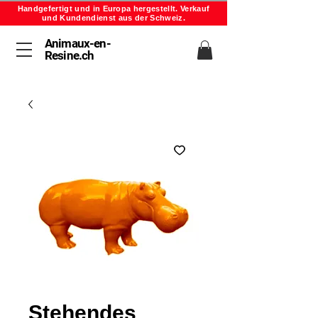
Handgefertigt und in Europa hergestellt. Verkauf
und Kundendienst aus der Schweiz.
Animaux-en-
Resine.ch
Stehendes