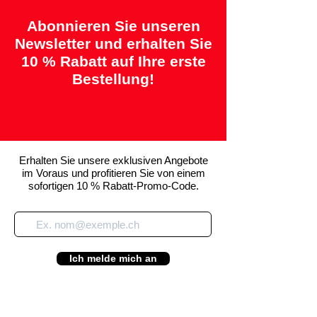
Abonnieren Sie unseren
Newsletter und erhalten Sie
10 % Rabatt auf Ihre erste
Bestellung!
Erhalten Sie unsere exklusiven Angebote
im Voraus und profitieren Sie von einem
sofortigen 10 % Rabatt-Promo-Code.
Ich melde mich an