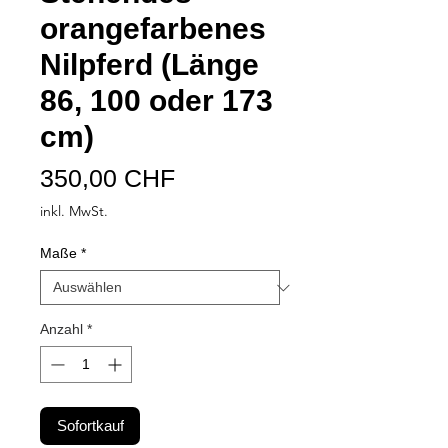
orangefarbenes
Nilpferd (Länge
86, 100 oder 173
cm)
Preis
350,00 CHF
inkl. MwSt.
Maße
*
Anzahl
*
Sofortkauf