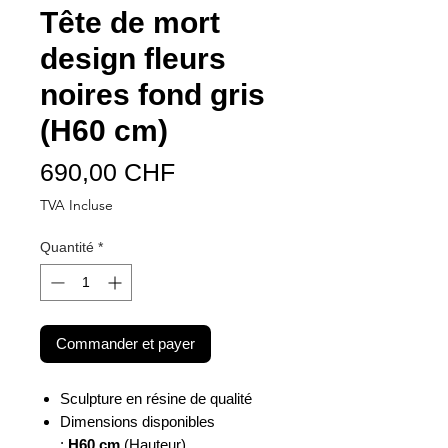
Tête de mort
design fleurs
noires fond gris
(H60 cm)
Prix
690,00 CHF
TVA Incluse
Quantité
*
Commander et payer
Sculpture en résine de qualité
Dimensions disponibles
:
H60 cm
(Hauteur)