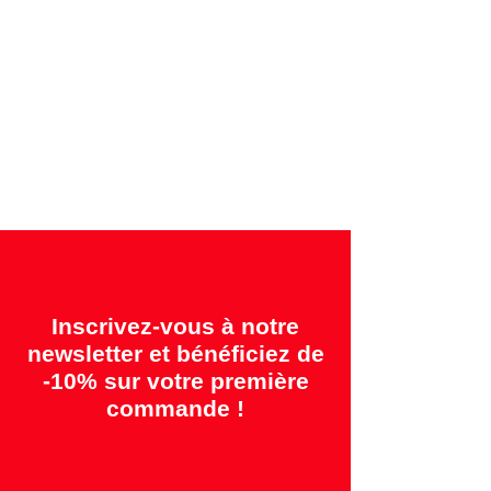
Garanties offertes:
"2 ans = Qualité" &
"14 jours = Satisfait ou remboursé"
Inscrivez-vous à notre
newsletter et bénéficiez de
-10% sur votre première
commande !