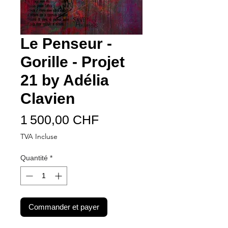
Le Penseur -
Gorille - Projet
21 by Adélia
Clavien
Prix
1 500,00 CHF
TVA Incluse
Quantité
*
Commander et payer