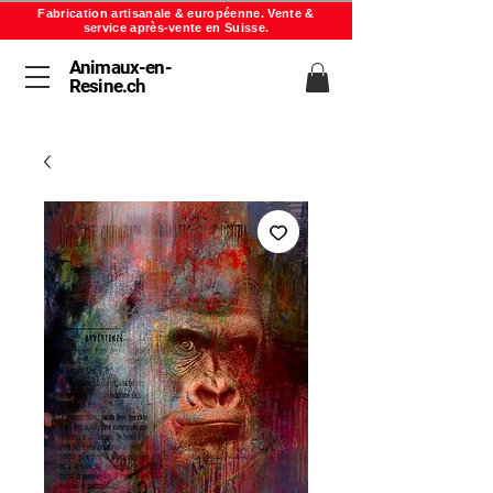
Fabrication artisanale & européenne. Vente &
service après-vente en Suisse.
Animaux-en-
Resine.ch