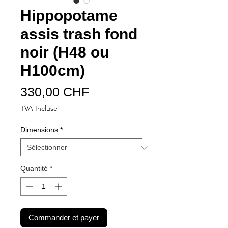
Hippopotame
assis trash fond
noir (H48 ou
H100cm)
Prix
330,00 CHF
TVA Incluse
Dimensions
*
Quantité
*
Commander et payer