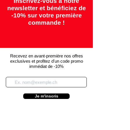
Inscrivez-vous à notre
newsletter et bénéficiez de
-10% sur votre première
commande !
Recevez en avant-première nos offres
exclusives et profitez d'un code promo
immédiat de -10%
Je m'inscris