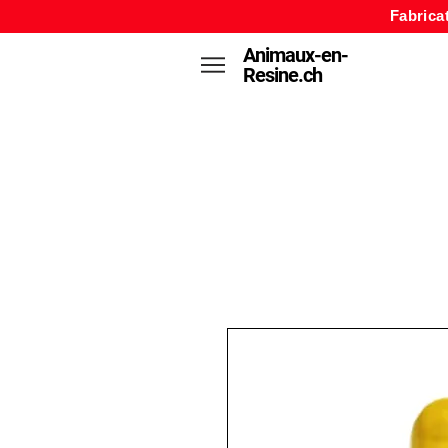
Fabrica
Animaux-en-
Resine.ch