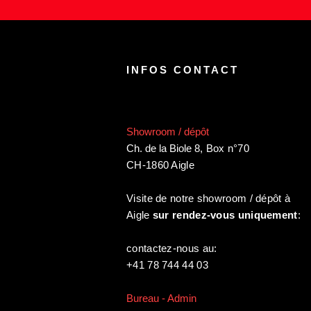
INFOS CONTACT
Showroom / dépôt
Ch. de la Biole 8
,
Box n°70
CH-1860 Aigle
Visite de notre showroom / dépôt à
Aigle
sur rendez-vous uniquement
:
contactez-nous au:
+41 78 744 44 03
Bureau - Admin