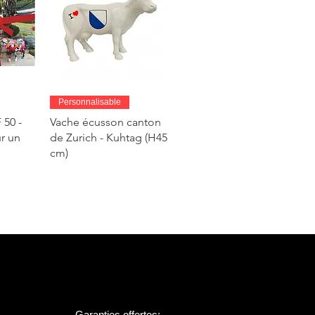
de
Aperçu rapide
Personnalisable
50 -
Vache écusson canton
r un
de Zurich - Kuhtag (H45
cm)
Garanties offertes: