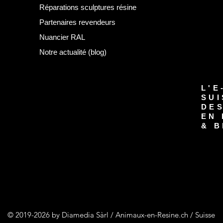
Réparations sculptures résine
Partenaires revendeurs
Nuancier RAL
Notre actualité (blog)
L'E
SUI
DE
EN 
& B
© 2019-2026 by Diamedia Sàrl / Animaux-en-Resine.ch / Suisse