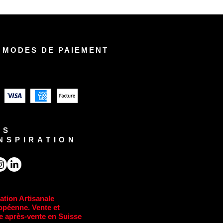
 MODES DE PAIEMENT
US
INSPIRATION
ation Artisanale
opéenne. Vente et
e après-vente en Suisse