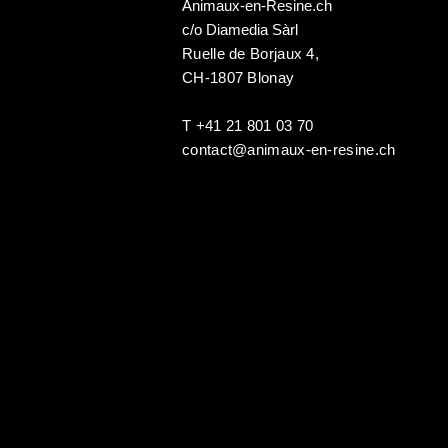
Animaux-en-Resine.ch
c/o Diamedia Sàrl
Ruelle de Borjaux 4,
CH-1807 Blonay
T +41 21 801 03 70
contact@animaux-en-resine.ch