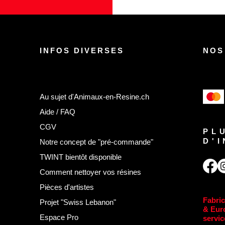
INFOS DIVERSES
NOS
Au sujet d'Animaux-en-Resine.ch
Aide / FAQ
CGV
PL
D'
Notre concept de "pré-commande"
TWINT bientôt disponible
Comment nettoyer vos résines
Pièces d'artistes
Fabric
Projet "Swiss Lebanon"
& Eur
Espace Pro
servic