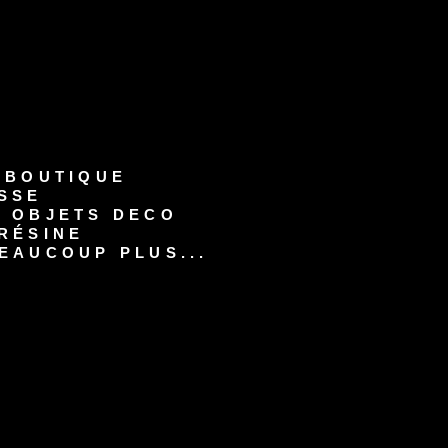
-BOUTIQUE
SSE
S OBJETS DECO
RÉSINE
EAUCOUP PLUS...