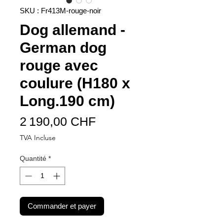
SKU : Fr413M-rouge-noir
Dog allemand -
German dog
rouge avec
coulure (H180 x
Long.190 cm)
Prix
2 190,00 CHF
TVA Incluse
Quantité
*
Commander et payer