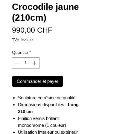
Crocodile jaune
(210cm)
Prix
990,00 CHF
TVA Incluse
Quantité
*
Commander et payer
Sculpture en résine de qualité
Dimensions disponibles :
Long
210 cm
Finition vernis brillant
monochrome (1 couleur)
Utilisation intérieur ou extérieur