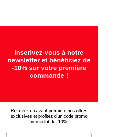
"14 jours = Satisfait ou remboursé"
Inscrivez-vous à notre
newsletter et bénéficiez de
-10% sur votre première
commande !
Recevez en avant-première nos offres
exclusives et profitez d'un code promo
immédiat de -10%