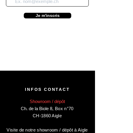
Je m'inscris
INFOS CONTACT
Showroom / dépôt
Ch. de la Biole 8
,
Box n°70
CH-1860 Aigle
Visite de notre showroom / dépôt à Aigle