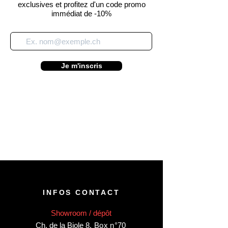
exclusives et profitez d'un code promo
immédiat de -10%
Je m'inscris
INFOS CONTACT
Showroom / dépôt
Ch. de la Biole 8
,
Box n°70