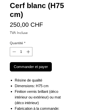
Cerf blanc (H75
cm)
Prix
250,00 CHF
TVA Incluse
Quantité
*
Commander et payer
Résine de qualité
Dimensions: H75 cm
Finition vernis brillant (déco
intérieur ou extérieur) ou mat
(déco intérieur)
Fabrication à la commande: