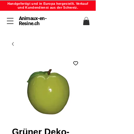
Handgefertigt und in Europa hergestellt. Verkauf
und Kundendienst aus der Schweiz.
Animaux-en-
Resine.ch
Grüner Deko-