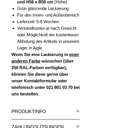
und H56 x B50 cm
(Höhe)
Grün glänzende Lackierung
Für den Innen- und Außenbereich
Lieferzeit: 5-8 Wochen
Versandkosten je nach Gewicht
oder Möglichkeit der kostenlosen
Abholung des Artikels in unserem
Lager in Aigle
Wenn Sie eine Lackierung in
einer
anderen Farbe
wünschen (über
250 RAL-Farben verfügbar),
können Sie diese gerne über
unser Kontaktformular oder
telefonisch unter 021 801 03 70 bei
uns bestellen.
PRODUKTINFO
Eine sehr große Auswahl an Statuen
ZAHLUNGSLÖSUNGEN