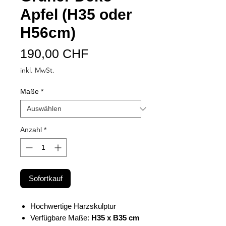
Apfel (H35 oder
H56cm)
Preis
190,00 CHF
inkl. MwSt.
Maße
*
Anzahl
*
Sofortkauf
Hochwertige Harzskulptur
Verfügbare Maße:
H35 x B35 cm