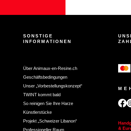
SONSTIGE
UNS
INFORMATIONEN
ZAH
Über Animaux-en-Resine.ch
Geschäftsbedingungen
Unser „Vorbestellungskonzept“
ME
TWINT kommt bald
So reinigen Sie Ihre Harze
Künstlerstücke
Projekt „Schweizer Libanon“
Handg
& Euro
Professioneller Raum