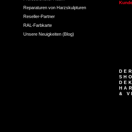
Kunde
Reparaturen von Harzskulpturen
Reseller-Partner
RAL-Farbkarte
Unsere Neuigkeiten (Blog)
DER
SH
DE
HA
& V