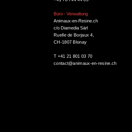
Büro - Verwaltung
Animaux-en-Resine.ch
c/o Diamedia Sàrl
Ruelle de Borjaux 4,
CH-1807 Blonay
T +41 21 801 03 70
contact@animaux-en-resine.ch