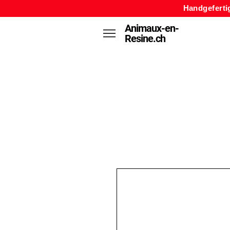
Handgeferti
Animaux-en-
Resine.ch