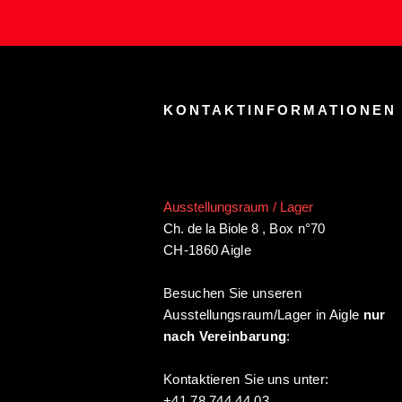
KONTAKTINFORMATIONEN
Ausstellungsraum / Lager
Ch. de la Biole 8
,
Box n°70
CH-1860 Aigle
Besuchen Sie unseren
Ausstellungsraum/Lager in Aigle
nur
nach Vereinbarung
:
Kontaktieren Sie uns unter:
+41 78 744 44 03