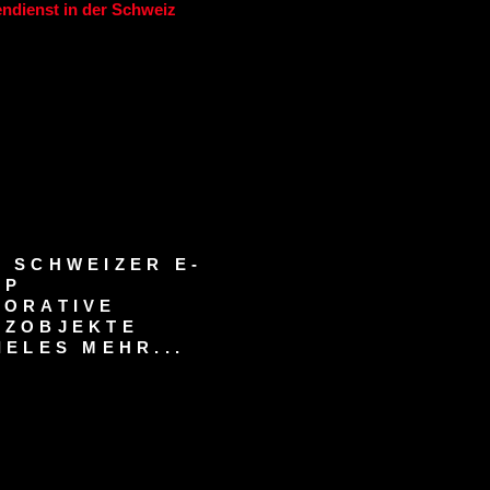
ndienst in der Schweiz
 SCHWEIZER E-
OP
KORATIVE
RZOBJEKTE
IELES MEHR...