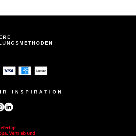
ERE
LUNGSMETHODEN
HR INSPIRATION
efertigt
pa. Vertrieb und