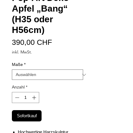
Apfel „Bang“
(H35 oder
H56cm)
Preis
390,00 CHF
inkl. MwSt.
Maße
*
Anzahl
*
Sofortkauf
Hochwertige Harzskulptur