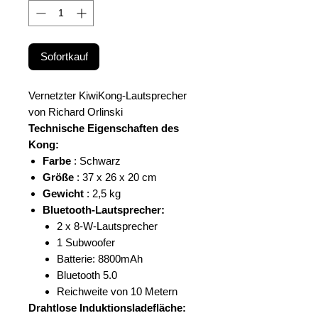
Sofortkauf
Vernetzter KiwiKong-Lautsprecher
von Richard Orlinski
Technische Eigenschaften des
Kong:
Farbe
: Schwarz
Größe
: 37 x 26 x 20 cm
Gewicht
: 2,5 kg
Bluetooth-Lautsprecher:
2 x 8-W-Lautsprecher
1 Subwoofer
Batterie: 8800mAh
Bluetooth 5.0
Reichweite von 10 Metern
Drahtlose Induktionsladefläche: