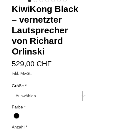
KiwiKong Black
– vernetzter
Lautsprecher
von Richard
Orlinski
Preis
529,00 CHF
inkl. MwSt.
Größe
*
Farbe
*
Anzahl
*