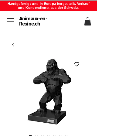
Handgefertigt und in Europa hergestellt. Verkauf
und Kundendienst aus der Schweiz.
Animaux-en-
Resine.ch