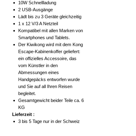
10W Schnellladung
2 USB-Ausgänge
Lädt bis zu 3 Geräte gleichzeitig
1 x 12 V/3 A Netzteil
Kompatibel mit allen Marken von
Smartphones und Tablets.
Der Kiwikong wird mit dem Kong
Escape-Kabinenkoffer geliefert:
ein offizielles Accessoire, das
vom Künstler in den
Abmessungen eines
Handgepäcks entworfen wurde
und Sie auf all Ihren Reisen
begleitet.
Gesamtgewicht beider Teile ca. 6
KG
Lieferzeit :
3 bis 5 Tage nur in der Schweiz