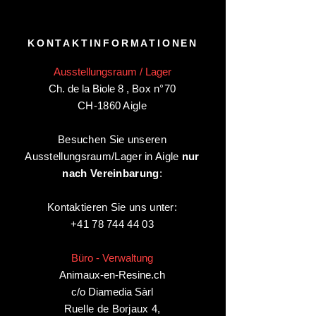
KONTAKTINFORMATIONEN
Ausstellungsraum / Lager
Ch. de la Biole 8
,
Box n°70
CH-1860 Aigle
Besuchen Sie unseren
Ausstellungsraum/Lager in Aigle
nur
nach Vereinbarung
:
Kontaktieren Sie uns unter:
+41 78 744 44 03
Büro - Verwaltung
Animaux-en-Resine.ch
c/o Diamedia Sàrl
Ruelle de Borjaux 4,