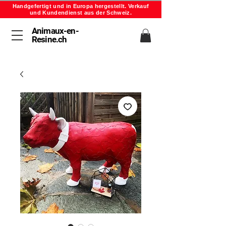
Handgefertigt und in Europa hergestellt. Verkauf
und Kundendienst aus der Schweiz.
Animaux-en-
Resine.ch