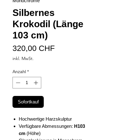
Monochrome
Silbernes
Krokodil (Länge
103 cm)
Preis
320,00 CHF
inkl. MwSt.
Anzahl
*
Sofortkauf
Hochwertige Harzskulptur
Verfügbare Abmessungen:
H103
cm
(Höhe)