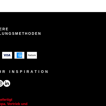
ERE
LUNGSMETHODEN
HR INSPIRATION
efertigt
pa. Vertrieb und