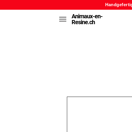
Handgeferti
Animaux-en-
Resine.ch