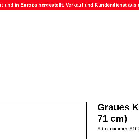
gt und in Europa hergestellt. Verkauf und Kundendienst aus 
Graues K
71 cm)
Artikelnummer: A10