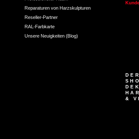
Kunde
Reparaturen von Harzskulpturen
Reseller-Partner
RAL-Farbkarte
Unsere Neuigkeiten (Blog)
DER
SH
DE
HA
& V