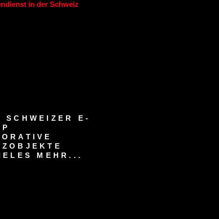
ndienst in der Schweiz
 SCHWEIZER E-
OP
KORATIVE
RZOBJEKTE
IELES MEHR...