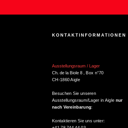
KONTAKTINFORMATIONEN
Ausstellungsraum / Lager
Ch. de la Biole 8
,
Box n°70
CH-1860 Aigle
Besuchen Sie unseren
Ausstellungsraum/Lager in Aigle
nur
nach Vereinbarung
:
Kontaktieren Sie uns unter:
+41 78 744 44 03