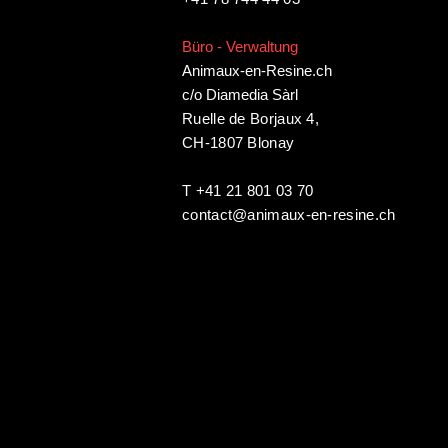
Büro - Verwaltung
Animaux-en-Resine.ch
c/o Diamedia Sàrl
Ruelle de Borjaux 4,
CH-1807 Blonay
T +41 21 801 03 70
contact@animaux-en-resine.ch