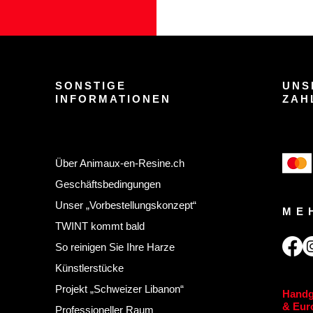
SONSTIGE
UNS
INFORMATIONEN
ZAH
Über Animaux-en-Resine.ch
Geschäftsbedingungen
Unser „Vorbestellungskonzept“
ME
TWINT kommt bald
So reinigen Sie Ihre Harze
Künstlerstücke
Projekt „Schweizer Libanon“
Handg
& Euro
Professioneller Raum