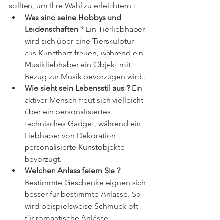
sollten, um Ihre Wahl zu erleichtern :
Was sind seine Hobbys und 
Leidenschaften ?
 Ein Tierliebhaber 
wird sich über eine Tierskulptur 
aus Kunstharz freuen, während ein 
Musikliebhaber ein Objekt mit 
Bezug zur Musik bevorzugen wird..
Wie sieht sein Lebensstil aus ?
 Ein 
aktiver Mensch freut sich vielleicht 
über ein personalisiertes 
technisches Gadget, während ein 
Liebhaber von Dekoration 
personalisierte Kunstobjekte 
bevorzugt.
Welchen Anlass feiern Sie ?
Bestimmte Geschenke eignen sich 
besser für bestimmte Anlässe. So 
wird beispielsweise Schmuck oft 
für romantische Anlässe 