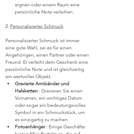
eignen oder einem Raum eine 
persönliche Note verleihen.
2. 
Personalisierter Schmuck
Personalisierter Schmuck ist immer 
eine gute Wahl, sei es für einen 
Angehörigen, einen Partner oder einen 
Freund. Er verleiht dem Geschenk eine 
persönliche Note und ist gleichzeitig 
ein wertvolles Objekt.
Gravierte Armbänder und 
Halsketten
 : Gravieren Sie einen 
Vornamen, ein wichtiges Datum 
oder sogar ein bedeutungsvolles 
Symbol in ein Schmuckstück, um 
es einzigartig zu machen.
Fotoanhänger
 : Einige Geschäfte 
bieten Mini-Porträts an, die auf 