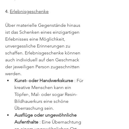
4. 
Erlebnisgeschenke
Über materielle Gegenstände hinaus 
ist das Schenken eines einzigartigen 
Erlebnisses eine Möglichkeit, 
unvergessliche Erinnerungen zu 
schaffen. Erlebnisgeschenke können 
auch individuell auf den Geschmack 
der jeweiligen Person zugeschnitten 
werden.
Kunst- oder Handwerkskurse
 : Für 
kreative Menschen kann ein 
Töpfer-, Mal- oder sogar Resin-
Bildhauerkurs eine schöne 
Überraschung sein.
Ausflüge oder ungewöhnliche 
Aufenthalte
 : Eine Übernachtung 
an einem ungewöhnlichen Ort 