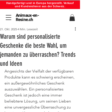
Handgefertigt und in Europa hergestellt. Verkauf
und Kundendienst aus der Schweiz.
Animaux-en-
Resine.ch
21. Okt. 2025
4 Min. Lesezeit
Warum sind personalisierte
Geschenke die beste Wahl, um
jemanden zu überraschen? Trends
und Ideen
Angesichts der Vielfalt der verfügbaren 
Produkte kann es schwierig erscheinen, 
ein außergewöhnliches Geschenk 
auszuwählen. Ein personalisiertes 
Geschenk ist jedoch eine immer 
beliebtere Lösung, um seinen Lieben 
eine unvergessliche Überraschung zu 