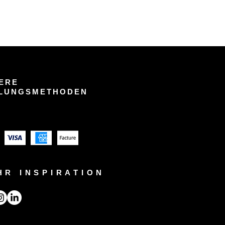
ERE
LUNGSMETHODEN
HR INSPIRATION