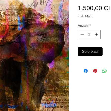
1.500,00 C
inkl. MwSt.
Anzahl
*
Sofortkauf