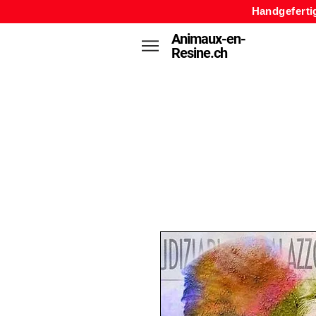
Handgeferti
Animaux-en-
Resine.ch