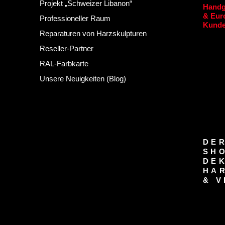
Projekt „Schweizer Libanon“
Handg
& Euro
Professioneller Raum
Kunde
Reparaturen von Harzskulpturen
Reseller-Partner
RAL-Farbkarte
Unsere Neuigkeiten (Blog)
DER
SH
DE
HA
& V