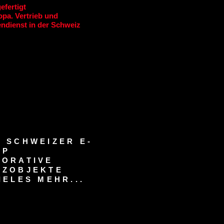
efertigt
pa. Vertrieb und
ndienst in der Schweiz
 SCHWEIZER E-
OP
KORATIVE
RZOBJEKTE
IELES MEHR...