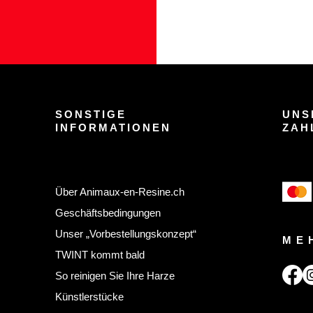
SONSTIGE
UNS
INFORMATIONEN
ZAH
Über Animaux-en-Resine.ch
Geschäftsbedingungen
Unser „Vorbestellungskonzept“
ME
TWINT kommt bald
So reinigen Sie Ihre Harze
Künstlerstücke