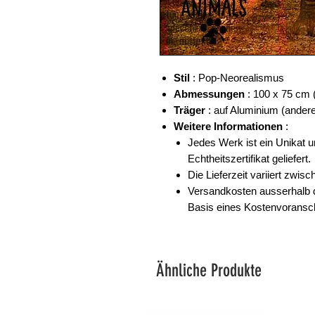
Stil
: Pop-Neorealismus
Abmessungen
: 100 x 75 cm (
Träger
: auf Aluminium (andere
Weitere Informationen
:
Jedes Werk ist ein Unikat u
Echtheitszertifikat geliefert.
Die Lieferzeit variiert zwi
Versandkosten
ausserhalb 
Basis eines Kostenvoransc
Ähnliche Produkte