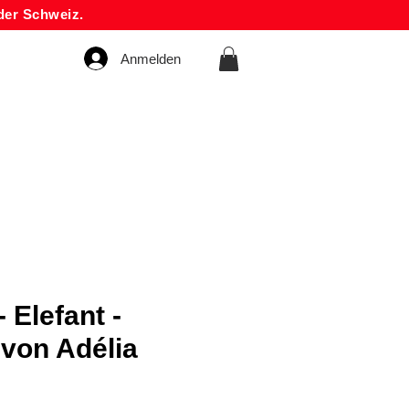
der Schweiz.
Anmelden
- Elefant -
 von Adélia