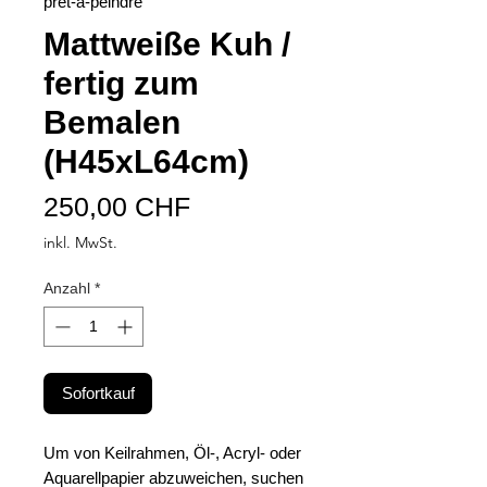
pret-a-peindre
Mattweiße Kuh /
fertig zum
Bemalen
(H45xL64cm)
Preis
250,00 CHF
inkl. MwSt.
Anzahl
*
Sofortkauf
Um von Keilrahmen, Öl-, Acryl- oder
Aquarellpapier abzuweichen, suchen