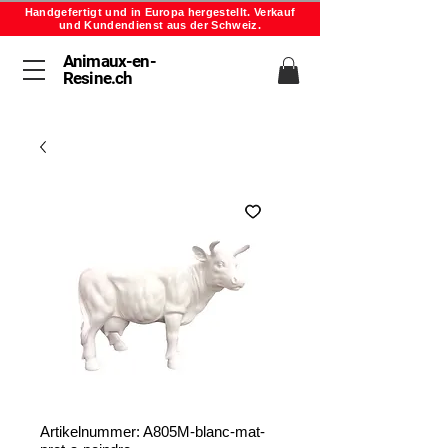
Handgefertigt und in Europa hergestellt. Verkauf
und Kundendienst aus der Schweiz.
Animaux-en-
Resine.ch
Artikelnummer: A805M-blanc-mat-