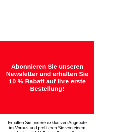
Angebotene Garantien:
„2 Jahre = Qualität“ &
„14 Tage = Zufriedenheitsgarantie oder
Geld zurück“
Abonnieren Sie unseren
Newsletter und erhalten Sie
10 % Rabatt auf Ihre erste
Bestellung!
Erhalten Sie unsere exklusiven Angebote
im Voraus und profitieren Sie von einem