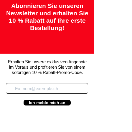
Abonnieren Sie unseren
Newsletter und erhalten Sie
10 % Rabatt auf Ihre erste
Bestellung!
Erhalten Sie unsere exklusiven Angebote
im Voraus und profitieren Sie von einem
sofortigen 10 % Rabatt-Promo-Code.
Ich melde mich an