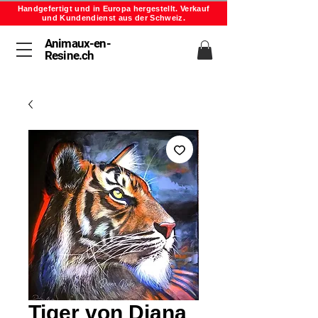
Handgefertigt und in Europa hergestellt. Verkauf
und Kundendienst aus der Schweiz.
Animaux-en-
Resine.ch
Tiger von Diana