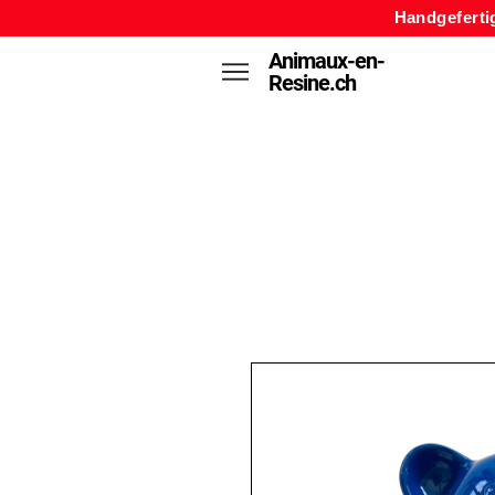
Handgeferti
Animaux-en-
Resine.ch