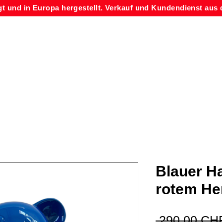
gt und in Europa hergestellt. Verkauf und Kundendienst aus 
Blauer Ha
rotem He
 290,00 CH