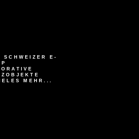
 SCHWEIZER E-
OP
KORATIVE
RZOBJEKTE
IELES MEHR...