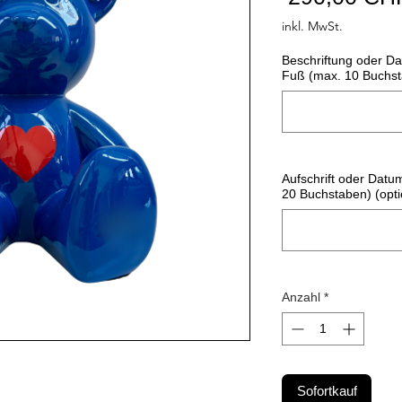
inkl. MwSt.
Beschriftung oder D
Fuß (max. 10 Buchst
Aufschrift oder Datu
20 Buchstaben) (opti
Anzahl
*
Sofortkauf