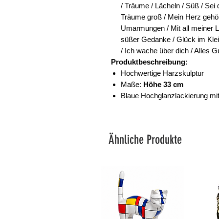
/ Träume / Lächeln / Süß / Sei
Träume groß / Mein Herz gehört
Umarmungen / Mit all meiner Lie
süßer Gedanke / Glück im Klei
/ Ich wache über dich / Alles 
Produktbeschreibung:
Hochwertige Harzskulptur
Maße:
Höhe 33 cm
Blaue Hochglanzlackierung mi
Ähnliche Produkte