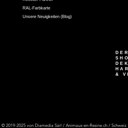
RAL-Farbkarte
Unsere Neuigkeiten (Blog)
DER
SH
DE
HA
& V
© 2019-2025 von Diamedia Sàrl / Animaux-en-Resine.ch / Schweiz