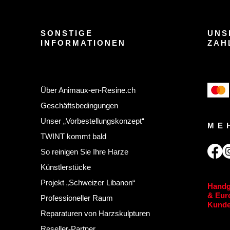
SONSTIGE
UNS
INFORMATIONEN
ZAH
Über Animaux-en-Resine.ch
Geschäftsbedingungen
Unser „Vorbestellungskonzept“
ME
TWINT kommt bald
So reinigen Sie Ihre Harze
Künstlerstücke
Projekt „Schweizer Libanon“
Handg
& Euro
Professioneller Raum
Kunde
Reparaturen von Harzskulpturen
Reseller-Partner