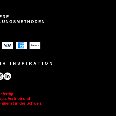
ERE
LUNGSMETHODEN
HR INSPIRATION
efertigt
pa. Vertrieb und
ndienst in der Schweiz