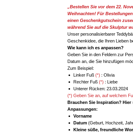
„Bestellen Sie vor dem 22. Nov
Weihnachten! Für Bestellungen
einen Geschenkgutschein zuse
während Sie auf die Skulptur wa
Unser personalisierbarer Teddybär 
Geschenkidee, die Ihren Lieben b
Wie kann ich es anpassen?
Geben Sie in den Feldern zur Pers
Datum an, die Sie hinzufügen mö
Zum Beispiel:
Linker Fuß
(*)
: Olivia
Rechter Fuß
(*)
: Liebe
Unterer Rücken: 23.03.2024
(*) Geben Sie an, auf welchem Fu
Brauchen Sie Inspiration? Hier 
Anpassungen:
Vorname
Datum
(Geburt, Hochzeit, Jah
Kleine süße, freundliche Wo