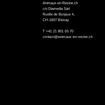
Animaux-en-Resine.ch
c/o Diamedia Sàrl
Ruelle de Borjaux 4,
CH-1807 Blonay
T +41 21 801 03 70
contact@animaux-en-resine.ch