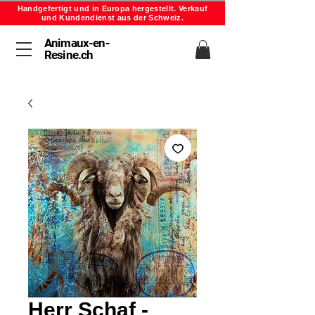
Handgefertigt und in Europa hergestellt. Verkauf
und Kundendienst aus der Schweiz.
Animaux-en-
Resine.ch
Herr Schaf -