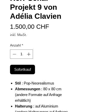
Projekt 9 von
Adélia Clavien
Preis
1.500,00 CHF
inkl. MwSt.
Anzahl
*
Sofortkauf
Stil
: Pop-Neorealismus
Abmessungen
: 80 x 80 cm
(andere Formate auf Anfrage
erhältlich)
Halterung
: auf Aluminium
(andere Halterungen auf Anfrage