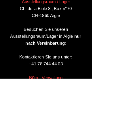
Ausstellungsraum / Lager
Ch. de la Biole 8
,
Box n°70
CH-1860 Aigle
Besuchen Sie unseren
Ausstellungsraum/Lager in Aigle
nur
nach Vereinbarung
:
Kontaktieren Sie uns unter:
+41 78 744 44 03
Büro - Verwaltung
Animaux-en-Resine.ch
c/o Diamedia Sàrl
Ruelle de Borjaux 4,
CH-1807 Blonay
T
+41 21 801 03 70
contact@animaux-en-resine.ch