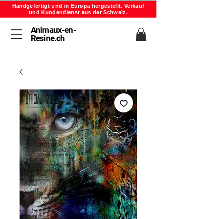
Handgefertigt und in Europa hergestellt. Verkauf
und Kundendienst aus der Schweiz.
Animaux-en-
Resine.ch