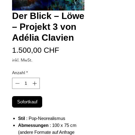
Der Blick – Löwe
– Projekt 3 von
Adélia Clavien
Preis
1.500,00 CHF
inkl. MwSt.
Anzahl
*
Sofortkauf
Stil
: Pop-Neorealismus
Abmessungen
: 100 x 75 cm
(andere Formate auf Anfrage