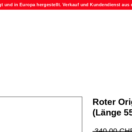
gt und in Europa hergestellt. Verkauf und Kundendienst aus 
Roter Or
(Länge 5
 340,00 CH