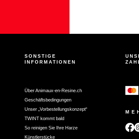
SONSTIGE
UNS
INFORMATIONEN
ZAH
Über Animaux-en-Resine.ch
Geschäftsbedingungen
Unser „Vorbestellungskonzept“
ME
TWINT kommt bald
So reinigen Sie Ihre Harze
Künstlerstücke