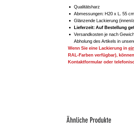
Qualitätsharz
Abmessungen: H20 x L. 55 c
Glänzende Lackierung (innen/a
Lieferzeit: Auf Bestellung g
Versandkosten je nach Gewicht
Abholung des Artikels in unser
Wenn Sie eine Lackierung in
ei
RAL-Farben verfügbar), können
Kontaktformular oder telefonisc
Ähnliche Produkte