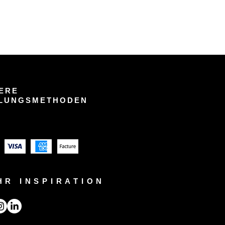
ERE
LUNGSMETHODEN
HR INSPIRATION