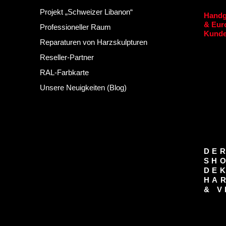
Projekt „Schweizer Libanon“
Handg
& Euro
Professioneller Raum
Kunde
Reparaturen von Harzskulpturen
Reseller-Partner
RAL-Farbkarte
Unsere Neuigkeiten (Blog)
DER
SH
DE
HA
& V