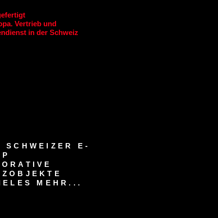
efertigt
pa. Vertrieb und
ndienst in der Schweiz
 SCHWEIZER E-
OP
KORATIVE
RZOBJEKTE
IELES MEHR...