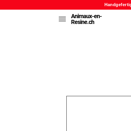
Handgeferti
Animaux-en-
Resine.ch