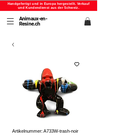
Handgefertigt und in Europa hergestellt. Verkauf
und Kundendienst aus der Schweiz.
Animaux-en-
Resine.ch
Artikelnummer: A733W-trash-noir