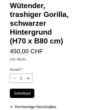
Wütender,
trashiger Gorilla,
schwarzer
Hintergrund
(H70 x B80 cm)
Preis
450,00 CHF
inkl. MwSt.
Anzahl
*
Sofortkauf
Hochwertige Harzskulptur