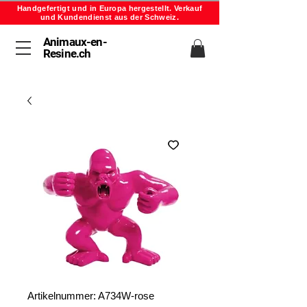
Handgefertigt und in Europa hergestellt. Verkauf
und Kundendienst aus der Schweiz.
Animaux-en-
Resine.ch
Artikelnummer: A734W-rose