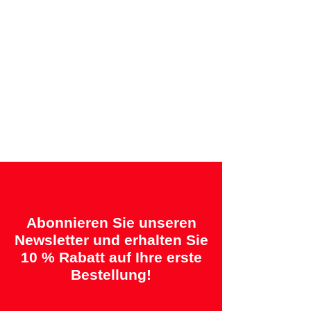
Angebotene Garantien:
„2 Jahre = Qualität“ &
„14 Tage = Zufriedenheitsgarantie oder
Geld zurück“
Abonnieren Sie unseren
Newsletter und erhalten Sie
10 % Rabatt auf Ihre erste
Bestellung!