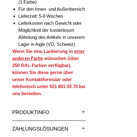
(1 Farbe)
Für den Innen- und Außenbereich
Lieferzeit: 5-8 Wochen
Lieferkosten nach Gewicht oder
Möglichkeit der kostenlosen
Abholung des Artikels in unserem
Lager in Aigle (VD, Schweiz)
Wenn Sie eine Lackierung in
einer
anderen Farbe
wünschen (über
250 RAL-Farben verfügbar),
können Sie diese gerne über
unser Kontaktformular oder
telefonisch unter 021 801 03 70 bei
uns bestellen.
PRODUKTINFO
Eine sehr grosse Auswahl an
ZAHLUNGSLÖSUNGEN
Statuen und Skulpturen aus