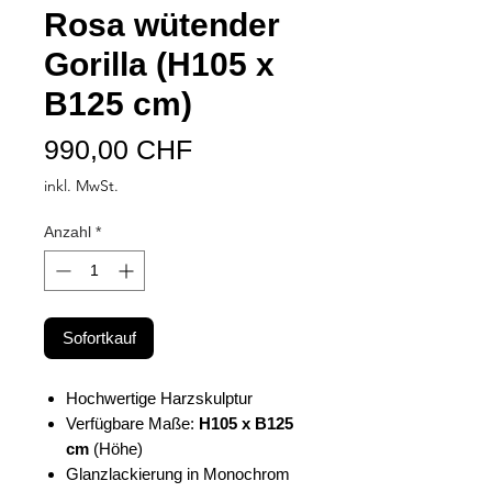
Rosa wütender
Gorilla (H105 x
B125 cm)
Preis
990,00 CHF
inkl. MwSt.
Anzahl
*
Sofortkauf
Hochwertige Harzskulptur
Verfügbare Maße:
H105 x B125
cm
(Höhe)
Glanzlackierung in Monochrom