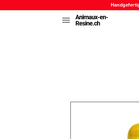
Handgeferti
Animaux-en-
Resine.ch