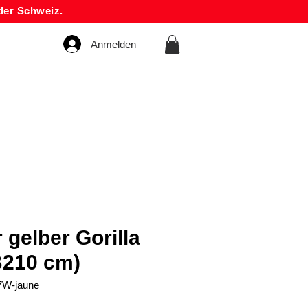
der Schweiz.
Anmelden
gelber Gorilla
B210 cm)
7W-jaune