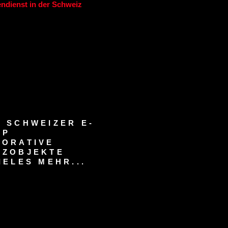
ndienst in der Schweiz
 SCHWEIZER E-
OP
KORATIVE
RZOBJEKTE
IELES MEHR...