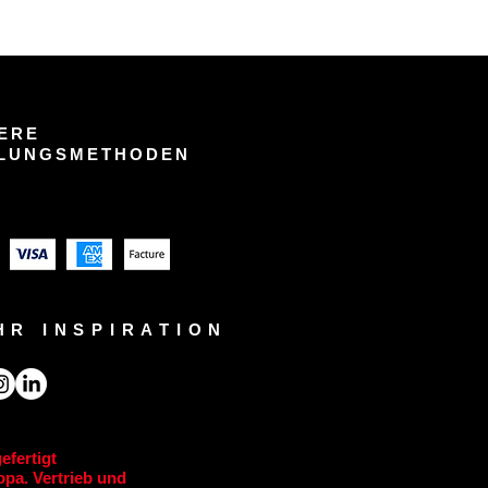
ERE
LUNGSMETHODEN
HR INSPIRATION
efertigt
pa. Vertrieb und