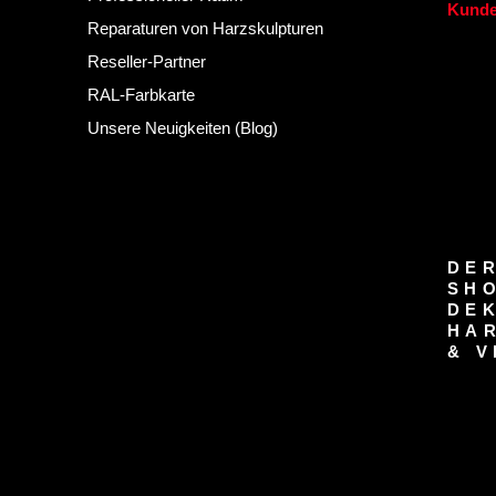
Kunde
Reparaturen von Harzskulpturen
Reseller-Partner
RAL-Farbkarte
Unsere Neuigkeiten (Blog)
DER
SH
DE
HA
& V