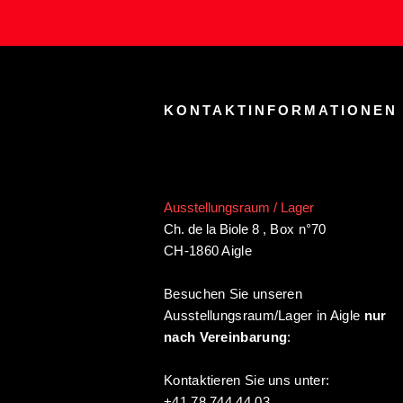
KONTAKTINFORMATIONEN
Ausstellungsraum / Lager
Ch. de la Biole 8
,
Box n°70
CH-1860 Aigle
Besuchen Sie unseren
Ausstellungsraum/Lager in Aigle
nur
nach Vereinbarung
:
Kontaktieren Sie uns unter:
+41 78 744 44 03