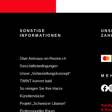
SONSTIGE
UNS
INFORMATIONEN
ZAH
Über Animaux-en-Resine.ch
Geschäftsbedingungen
Unser „Vorbestellungskonzept“
ME
TWINT kommt bald
So reinigen Sie Ihre Harze
Künstlerstücke
Projekt „Schweizer Libanon“
Handg
& Euro
Professioneller Raum