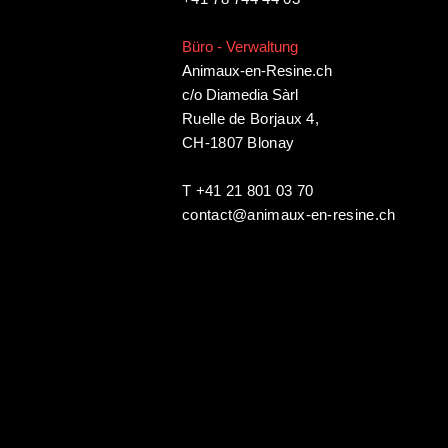
Büro - Verwaltung
Animaux-en-Resine.ch
c/o Diamedia Sàrl
Ruelle de Borjaux 4,
CH-1807 Blonay
T +41 21 801 03 70
contact@animaux-en-resine.ch