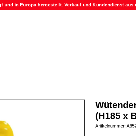
gt und in Europa hergestellt. Verkauf und Kundendienst aus 
Wütender 
(H185 x 
Artikelnummer: A85