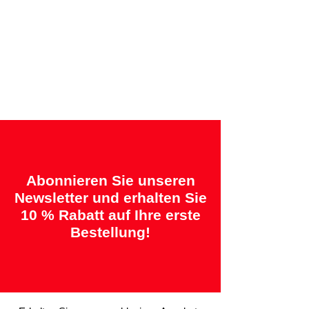
Angebotene Garantien:
„2 Jahre = Qualität“ &
„14 Tage = Zufriedenheitsgarantie oder
Geld zurück“
Abonnieren Sie unseren
Newsletter und erhalten Sie
10 % Rabatt auf Ihre erste
Bestellung!