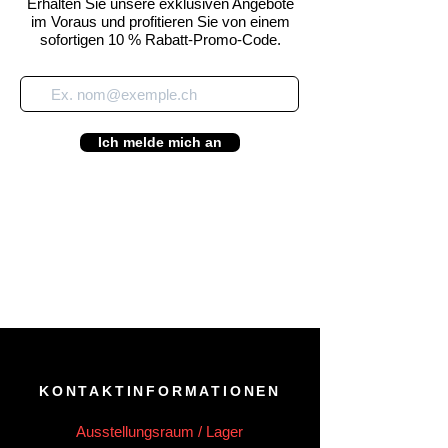
Erhalten Sie unsere exklusiven Angebote
im Voraus und profitieren Sie von einem
sofortigen 10 % Rabatt-Promo-Code.
Ich melde mich an
KONTAKTINFORMATIONEN
Ausstellungsraum / Lager