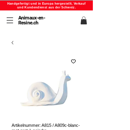
Handgefertigt und in Europa hergestellt. Verkauf
und Kundendienst aus der Schweiz.
Animaux-en-
Resine.ch
Artikelnummer: A815 / A809c-blanc-