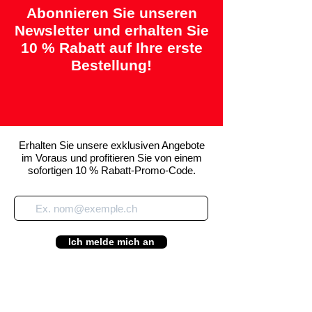
Abonnieren Sie unseren
Newsletter und erhalten Sie
10 % Rabatt auf Ihre erste
Bestellung!
Erhalten Sie unsere exklusiven Angebote
im Voraus und profitieren Sie von einem
sofortigen 10 % Rabatt-Promo-Code.
Ich melde mich an