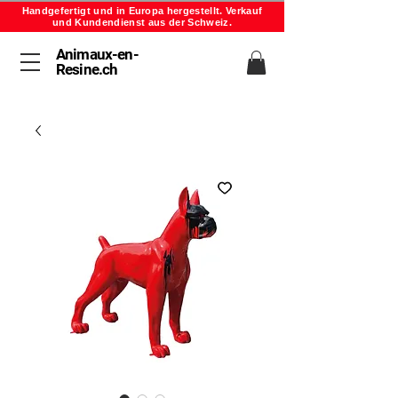
Handgefertigt und in Europa hergestellt. Verkauf
und Kundendienst aus der Schweiz.
Animaux-en-
Resine.ch