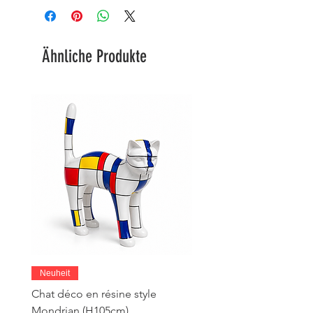
Ähnliche Produkte
Neuheit
Chat déco en résine style
Mondrian (H105cm)