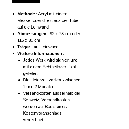
Methode
: Acryl mit einem
Messer oder direkt aus der Tube
auf die Leinwand
Abmessungen
: 92 x 73 cm oder
116 x 89 cm
Träger
: auf Leinwand
Weitere Informationen
:
Jedes Werk wird signiert und
mit einem Echtheitszertifikat
geliefert
Die Lieferzeit variiert zwischen
1 und 2 Monaten
Versandkosten ausserhalb der
Schweiz, Versandkosten
werden auf Basis eines
Kostenvoranschlags
verrechnet