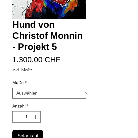
Hund von
Christof Monnin
- Projekt 5
Preis
1.300,00 CHF
inkl. MwSt.
Maße
*
Anzahl
*
Sofortkauf