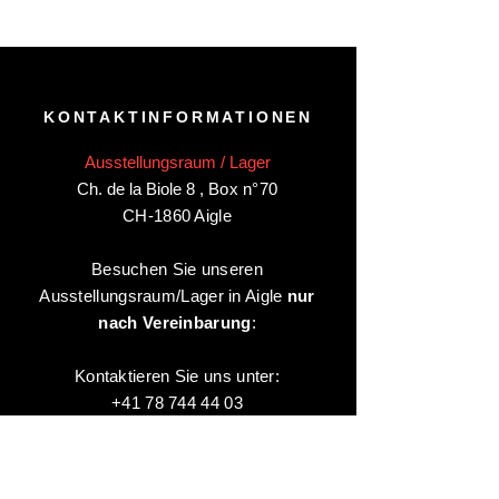
KONTAKTINFORMATIONEN
Ausstellungsraum / Lager
Ch. de la Biole 8
,
Box n°70
CH-1860 Aigle
Besuchen Sie unseren
Ausstellungsraum/Lager in Aigle
nur
nach Vereinbarung
:
Kontaktieren Sie uns unter:
+41 78 744 44 03
Büro - Verwaltung
Animaux-en-Resine.ch