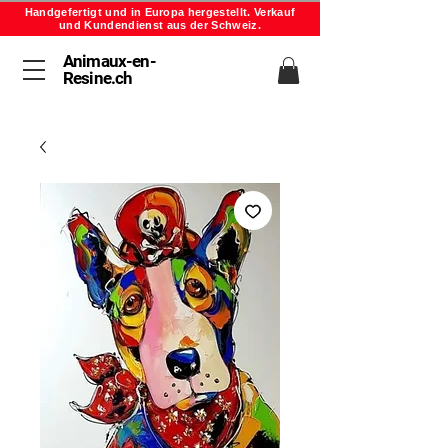
Handgefertigt und in Europa hergestellt. Verkauf
und Kundendienst aus der Schweiz.
Animaux-en-
Resine.ch