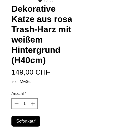
Dekorative
Katze aus rosa
Trash-Harz mit
weißem
Hintergrund
(H40cm)
Preis
149,00 CHF
inkl. MwSt.
Anzahl
*
Sofortkauf